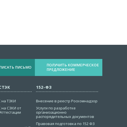
ПОЛУЧИТЬ КОММЕРЧЕСКОЕ
ПИСАТЬ ПИСЬМО
ПРЕДЛОЖЕНИЕ
СТЭК
152-ФЗ
 на ТЗКИ
Внесение в реестр Роскомнадзор
 на СЗКИ от
Услуги по разработке
 Аттестации
организационно
распорядительных документов
Правовая подготовка по 152 ФЗ