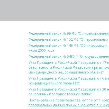
Федеральный закон № 99-ФЗ “О лицензировании
Федеральный закон № 152-ФЗ “О персональных 
Федеральный закон № 149-ФЗ “Об информации,
июля 2006 года
Федеральный закон № 5485-1 “О государственно
Указ Президента Российской Федерации от 17 
безопасности Российской Федерации при испо
международного информационного обмена”
Указ Президента Российской Федерации от 6 ма
конфиденциального характер”
Указ Президента Российской Федерации от 30 н
отнесенных к государственной тайне”
Постановление правительства №1119 от 1 нояб
персональных данных при их обработке в инфо