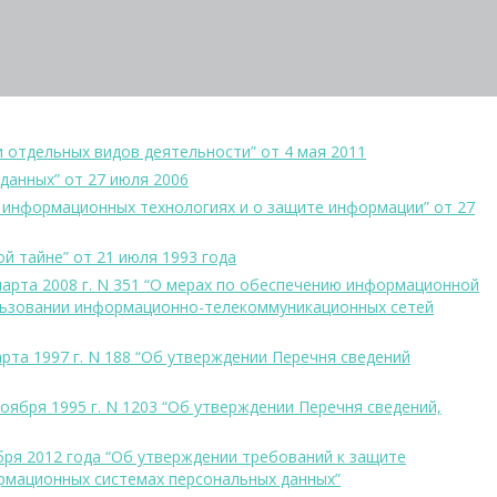
 отдельных видов деятельности” от 4 мая 2011
данных” от 27 июля 2006
 информационных технологиях и о защите информации” от 27
й тайне” от 21 июля 1993 года
марта 2008 г. N 351 “О мерах по обеспечению информационной
льзовании информационно-телекоммуникационных сетей
рта 1997 г. N 188 “Об утверждении Перечня сведений
оября 1995 г. N 1203 “Об утверждении Перечня сведений,
ря 2012 года “Об утверждении требований к защите
рмационных системах персональных данных”