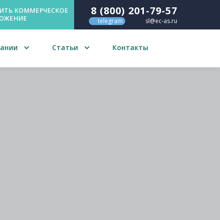
8 (800) 201-79-57
ИТЬ КОММЕРЧЕСКОЕ
ОЖЕНИЕ
telegram
sl@ec-as.ru

пании
Статьи
Контакты