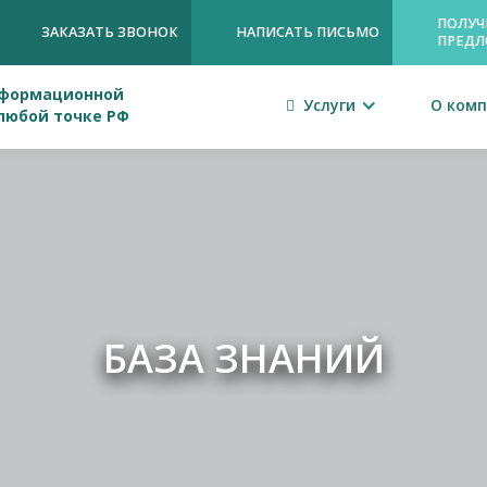
ПОЛУЧ
ЗАКАЗАТЬ ЗВОНОК
НАПИСАТЬ ПИСЬМО
ПРЕДЛ
нформационной
Услуги
О ком

 любой точке РФ
БАЗА ЗНАНИЙ